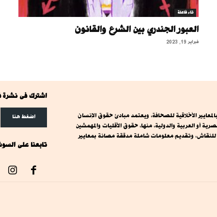
تاء فاعلة
العبور الجندري بين الشرع والقانون
فبراير 19, 2023
اشترك فى نشرة ف
معايير الأخلاقية للصحافة، ويعتمد مبادئ حقوق الإنسان
اضغط هنا
ة أو العربية والدولية، منها، حقوق الأقليات والمهمشين
ت للنقاش، وتقديم معلومات شاملة مدققة مصانة بمعايير
تابعنا على السوش