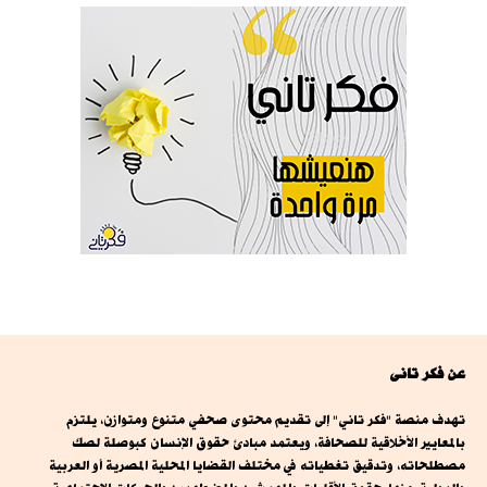
عن فكر تانى
تهدف منصة "فكر تاني" إلى تقديم محتوى صحفي متنوع ومتوازن، يلتزم
بالمعايير الأخلاقية للصحافة، ويعتمد مبادئ حقوق الإنسان كبوصلة لصك
مصطلحاته، وتدقيق تغطياته في مختلف القضايا المحلية المصرية أو العربية