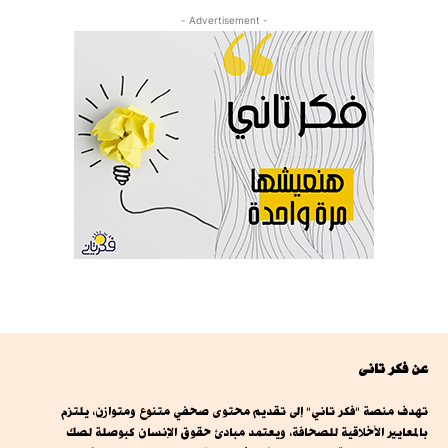
- Advertisement -
عن فكر تانى
تهدف منصة "فكر تاني" إلى تقديم محتوى صحفي متنوع ومتوازن، يلتزم
بالمعايير الأخلاقية للصحافة، ويعتمد مبادئ حقوق الإنسان كبوصلة لصك