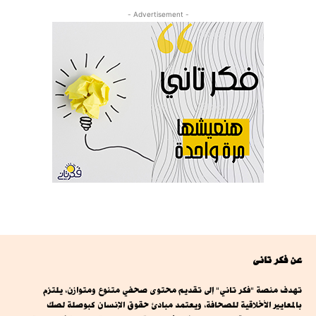
- Advertisement -
عن فكر تانى
تهدف منصة "فكر تاني" إلى تقديم محتوى صحفي متنوع ومتوازن، يلتزم
بالمعايير الأخلاقية للصحافة، ويعتمد مبادئ حقوق الإنسان كبوصلة لصك