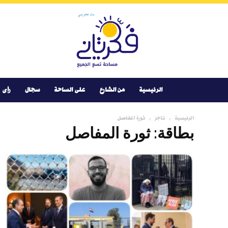
Youtube
Facebook
Instagram
Twitter
فكر
تانى
الرئيسية
من الشارع
على الساحة
سجال
رأى
الرئيسية
تاجز
ثورة المفاصل
بطاقة: ثورة المفاصل