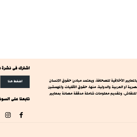
اشترك فى نشرة ف
معايير الأخلاقية للصحافة، ويعتمد مبادئ حقوق الإنسان
اضغط هنا
ة أو العربية والدولية، منها، حقوق الأقليات والمهمشين
ت للنقاش، وتقديم معلومات شاملة مدققة مصانة بمعايير
تابعنا على السوش