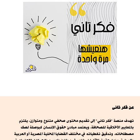
عن فكر تانى
تهدف منصة "فكر تاني" إلى تقديم محتوى صحفي متنوع ومتوازن، يلتزم
بالمعايير الأخلاقية للصحافة، ويعتمد مبادئ حقوق الإنسان كبوصلة لصك
مصطلحاته، وتدقيق تغطياته في مختلف القضايا المحلية المصرية أو العربية