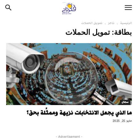
الرئيسية
تاجز
تمويل الحملات
بطاقة: تمويل الحملات
سجال
ما الذي يجعل الانتخابات نزيهة وممثِّلة بحق؟
مايو 25, 2025
- Advertisement -