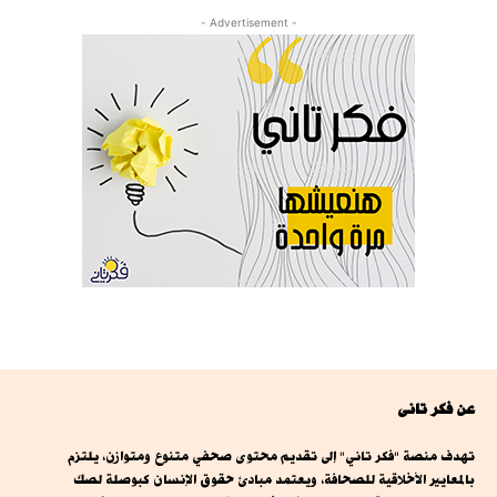
- Advertisement -
عن فكر تانى
تهدف منصة "فكر تاني" إلى تقديم محتوى صحفي متنوع ومتوازن، يلتزم
بالمعايير الأخلاقية للصحافة، ويعتمد مبادئ حقوق الإنسان كبوصلة لصك