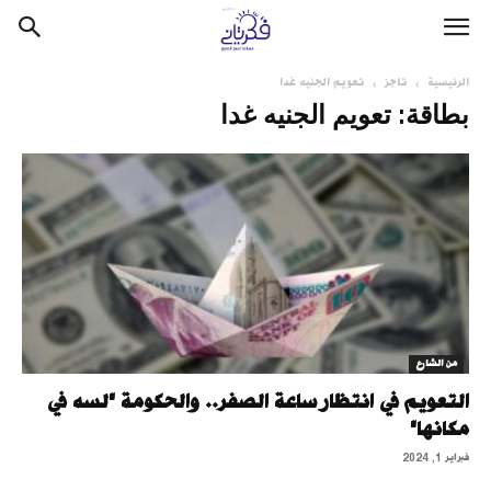
الرئيسية
تاجز
تعويم الجنيه غدا
بطاقة: تعويم الجنيه غدا
من الشارع
التعويم في انتظار ساعة الصفر.. والحكومة "لسه في
مكانها"
فبراير 1, 2024