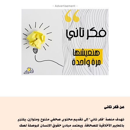
- Advertisement -
عن فكر تانى
تهدف منصة "فكر تاني" إلى تقديم محتوى صحفي متنوع ومتوازن، يلتزم
بالمعايير الأخلاقية للصحافة، ويعتمد مبادئ حقوق الإنسان كبوصلة لصك