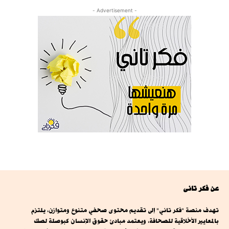
- Advertisement -
عن فكر تانى
تهدف منصة "فكر تاني" إلى تقديم محتوى صحفي متنوع ومتوازن، يلتزم
بالمعايير الأخلاقية للصحافة، ويعتمد مبادئ حقوق الإنسان كبوصلة لصك