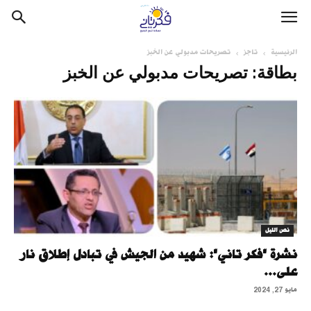
الرئيسية
تاجز
تصريحات مدبولي عن الخبز
بطاقة: تصريحات مدبولي عن الخبز
نص الليل
نشرة "فكر تاني": شهيد من الجيش في تبادل إطلاق نار
على...
مايو 27, 2024