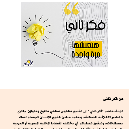
عن فكر تانى
تهدف منصة "فكر تاني" إلى تقديم محتوى صحفي متنوع ومتوازن، يلتزم
بالمعايير الأخلاقية للصحافة، ويعتمد مبادئ حقوق الإنسان كبوصلة لصك
مصطلحاته، وتدقيق تغطياته في مختلف القضايا المحلية المصرية أو العربية