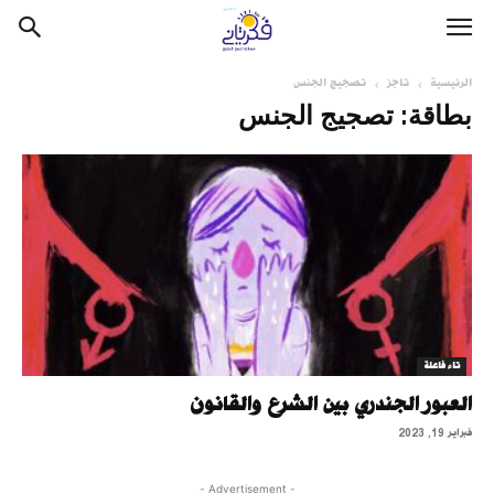
الرئيسية
تاجز
تصجيج الجنس
بطاقة: تصجيج الجنس
تاء فاعلة
العبور الجندري بين الشرع والقانون
فبراير 19, 2023
- Advertisement -