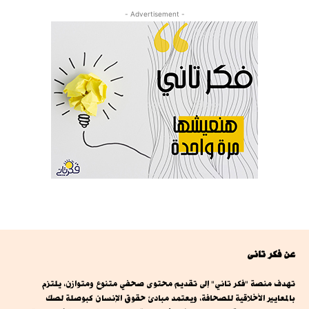
- Advertisement -
عن فكر تانى
تهدف منصة "فكر تاني" إلى تقديم محتوى صحفي متنوع ومتوازن، يلتزم
بالمعايير الأخلاقية للصحافة، ويعتمد مبادئ حقوق الإنسان كبوصلة لصك