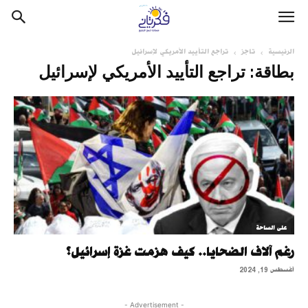
الرئيسية
تاجز
تراجع التأييد الأمريكي لإسرائيل
بطاقة: تراجع التأييد الأمريكي لإسرائيل
على الساحة
رغم آلاف الضحايا.. كيف هزمت غزة إسرائيل؟
أغسطس 19, 2024
- Advertisement -