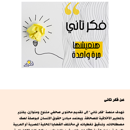
عن فكر تانى
تهدف منصة "فكر تاني" إلى تقديم محتوى صحفي متنوع ومتوازن، يلتزم
بالمعايير الأخلاقية للصحافة، ويعتمد مبادئ حقوق الإنسان كبوصلة لصك
مصطلحاته، وتدقيق تغطياته في مختلف القضايا المحلية المصرية أو العربية