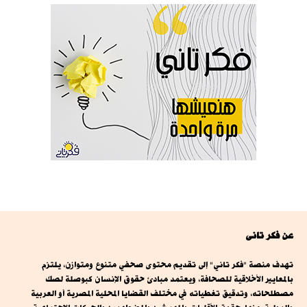
عن فكر تانى
تهدف منصة "فكر تاني" إلى تقديم محتوى صحفي متنوع ومتوازن، يلتزم
بالمعايير الأخلاقية للصحافة، ويعتمد مبادئ حقوق الإنسان كبوصلة لصك
مصطلحاته، وتدقيق تغطياته في مختلف القضايا المحلية المصرية أو العربية