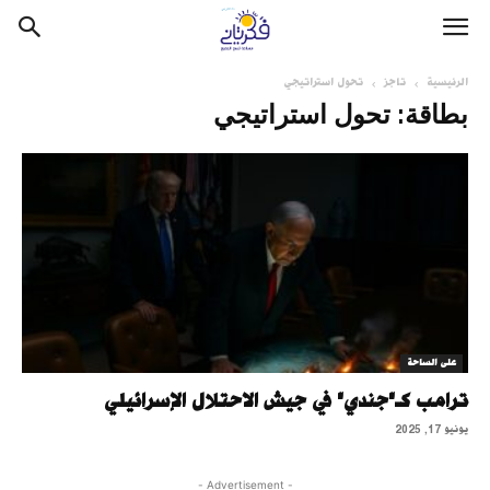
الرئيسية
تاجز
تحول استراتيجي
بطاقة: تحول استراتيجي
على الساحة
ترامب كـ"جندي" في جيش الاحتلال الإسرائيلي
يونيو 17, 2025
- Advertisement -