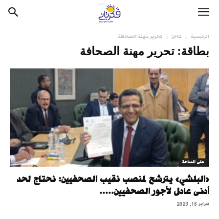
الرئيسية
تاجز
تحرير مهنة الصحافة
بطاقة: تحرير مهنة الصحافة
على الساحة
«البلشي» يترشح لمنصب نقيب الصحفيين: نحتاج لحد
أدنى عادل لأجور الصحفيين.....
فبراير 16, 2023