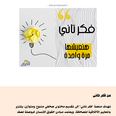
- Advertisement -
عن فكر تانى
تهدف منصة "فكر تاني" إلى تقديم محتوى صحفي متنوع ومتوازن، يلتزم
بالمعايير الأخلاقية للصحافة، ويعتمد مبادئ حقوق الإنسان كبوصلة لصك