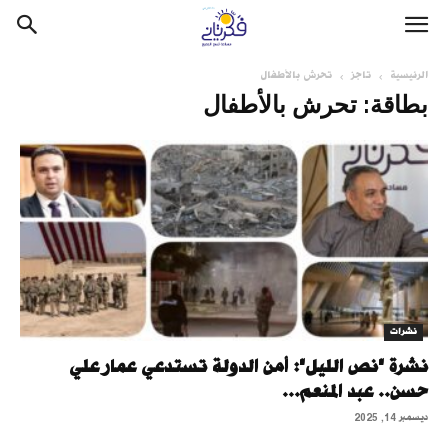
الرئيسية
تاجز
تحرش بالأطفال
بطاقة: تحرش بالأطفال
نشرات
نشرة "نص الليل": أمن الدولة تستدعي عمار علي
حسن.. عبد المنعم...
ديسمبر 14, 2025