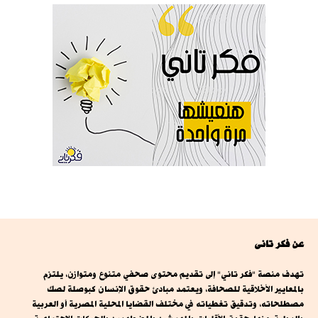
عن فكر تانى
تهدف منصة "فكر تاني" إلى تقديم محتوى صحفي متنوع ومتوازن، يلتزم
بالمعايير الأخلاقية للصحافة، ويعتمد مبادئ حقوق الإنسان كبوصلة لصك
مصطلحاته، وتدقيق تغطياته في مختلف القضايا المحلية المصرية أو العربية