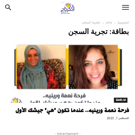
الرئيسية
تاجز
تجرية السجن
بطاقة: تجرية السجن
تاء فاعلة
فرحة نعمة ورينيه.. عندما تكون "هي" جيشك الأول
أغسطس 7, 2023
- Advertisement -