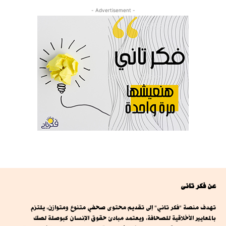
- Advertisement -
عن فكر تانى
تهدف منصة "فكر تاني" إلى تقديم محتوى صحفي متنوع ومتوازن، يلتزم
بالمعايير الأخلاقية للصحافة، ويعتمد مبادئ حقوق الإنسان كبوصلة لصك