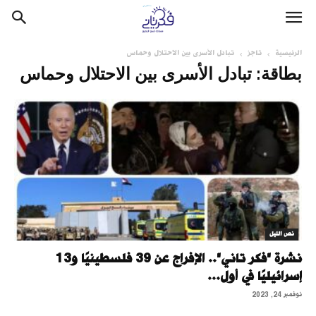
الرئيسية
تاجز
تبادل الأسرى بين الاحتلال وحماس
بطاقة: تبادل الأسرى بين الاحتلال وحماس
نص الليل
نشرة "فكر تاني".. الإفراج عن 39 فلسطينيًا و13
إسرائيليًا في أول...
نوفمبر 24, 2023