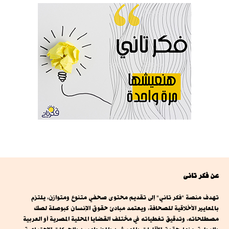
عن فكر تانى
تهدف منصة "فكر تاني" إلى تقديم محتوى صحفي متنوع ومتوازن، يلتزم
بالمعايير الأخلاقية للصحافة، ويعتمد مبادئ حقوق الإنسان كبوصلة لصك
مصطلحاته، وتدقيق تغطياته في مختلف القضايا المحلية المصرية أو العربية