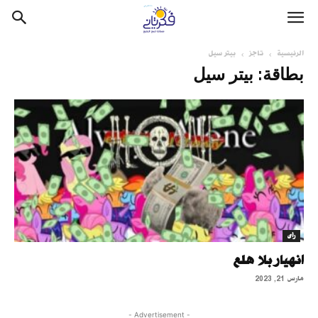
الرئيسية
تاجز
بيتر سيل
بطاقة: بيتر سيل
رأى
انهيار بلا هلع
مارس 21, 2023
- Advertisement -