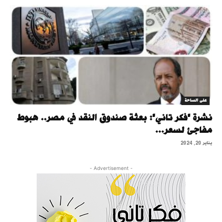
على الساحة
نشرة "فكر تاني": بعثة صندوق النقد في مصر.. هبوط
مفاجئ لسعر...
يناير 20, 2024
- Advertisement -