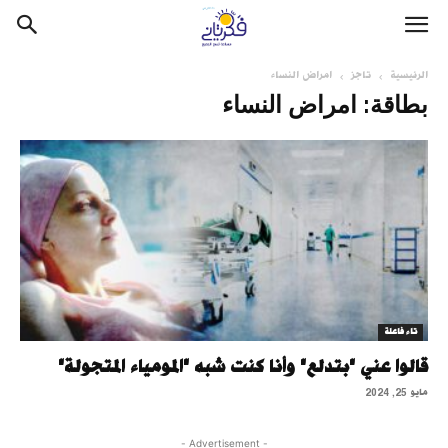
الرئيسية
تاجز
امراض النساء
بطاقة: امراض النساء
تاء فاعلة
قالوا عني "بتدلع" وأنا كنت شبه "المومياء المتجولة"
مايو 25, 2024
- Advertisement -