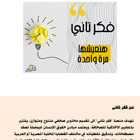
عن فكر تانى
تهدف منصة "فكر تاني" إلى تقديم محتوى صحفي متنوع ومتوازن، يلتزم
بالمعايير الأخلاقية للصحافة، ويعتمد مبادئ حقوق الإنسان كبوصلة لصك
مصطلحاته، وتدقيق تغطياته في مختلف القضايا المحلية المصرية أو العربية