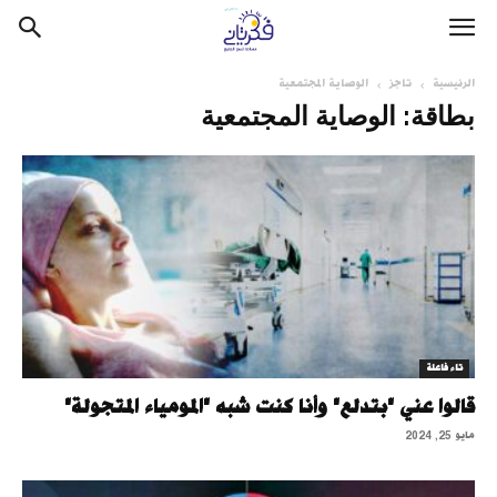
الرئيسية
تاجز
الوصاية المجتمعية
بطاقة: الوصاية المجتمعية
تاء فاعلة
قالوا عني "بتدلع" وأنا كنت شبه "المومياء المتجولة"
مايو 25, 2024