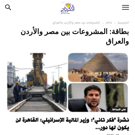
الرئيسية
تاجز
المشروعات بين مصر والأردن والعراق
بطاقة: المشروعات بين مصر والأردن
والعراق
على الساحة
نشرة "فكر تاني": وزير المالية الإسرائيلي: القاهرة لن
يكون لها دور...