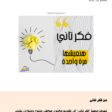
ديسمبر 25, 2023
- Advertisement -
عن فكر تانى
تهدف منصة "فكر تاني" إلى تقديم محتوى صحفي متنوع ومتوازن، يلتزم