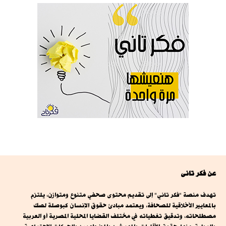
عن فكر تانى
تهدف منصة "فكر تاني" إلى تقديم محتوى صحفي متنوع ومتوازن، يلتزم
بالمعايير الأخلاقية للصحافة، ويعتمد مبادئ حقوق الإنسان كبوصلة لصك
مصطلحاته، وتدقيق تغطياته في مختلف القضايا المحلية المصرية أو العربية