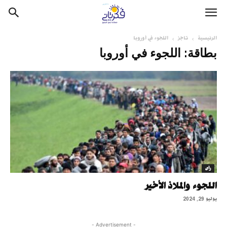
الرئيسية
تاجز
اللجوء في أوروبا
بطاقة: اللجوء في أوروبا
رأى
اللجوء والملاذ الأخير
يوليو 29, 2024
- Advertisement -