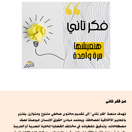
عن فكر تانى
تهدف منصة "فكر تاني" إلى تقديم محتوى صحفي متنوع ومتوازن، يلتزم
بالمعايير الأخلاقية للصحافة، ويعتمد مبادئ حقوق الإنسان كبوصلة لصك
مصطلحاته، وتدقيق تغطياته في مختلف القضايا المحلية المصرية أو العربية