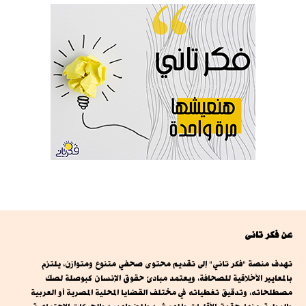
عن فكر تانى
تهدف منصة "فكر تاني" إلى تقديم محتوى صحفي متنوع ومتوازن، يلتزم
بالمعايير الأخلاقية للصحافة، ويعتمد مبادئ حقوق الإنسان كبوصلة لصك
مصطلحاته، وتدقيق تغطياته في مختلف القضايا المحلية المصرية أو العربية