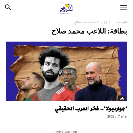
الرئيسية
تاجز
اللاعب محمد صلاح
بطاقة: اللاعب محمد صلاح
رأى
"جوارديولا".. فخر العرب الحقيقي
يونيو 17, 2025
- Advertisement -