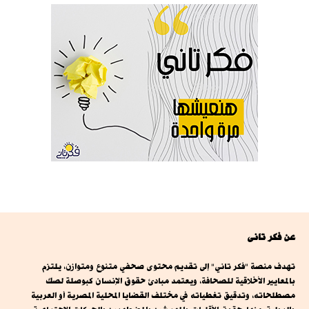
عن فكر تانى
تهدف منصة "فكر تاني" إلى تقديم محتوى صحفي متنوع ومتوازن، يلتزم
بالمعايير الأخلاقية للصحافة، ويعتمد مبادئ حقوق الإنسان كبوصلة لصك
مصطلحاته، وتدقيق تغطياته في مختلف القضايا المحلية المصرية أو العربية