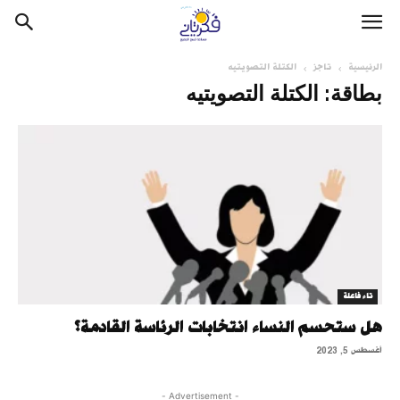
الرئيسية
تاجز
الكتلة التصويتيه
بطاقة: الكتلة التصويتيه
تاء فاعلة
هل ستحسم النساء انتخابات الرئاسة القادمة؟
أغسطس 5, 2023
- Advertisement -