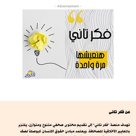
- Advertisement -
عن فكر تانى
تهدف منصة "فكر تاني" إلى تقديم محتوى صحفي متنوع ومتوازن، يلتزم
بالمعايير الأخلاقية للصحافة، ويعتمد مبادئ حقوق الإنسان كبوصلة لصك