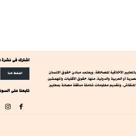
اشترك فى نشرة ف
معايير الأخلاقية للصحافة، ويعتمد مبادئ حقوق الإنسان
اضغط هنا
ة أو العربية والدولية، منها، حقوق الأقليات والمهمشين
ت للنقاش، وتقديم معلومات شاملة مدققة مصانة بمعايير
تابعنا على السوش