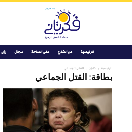
Youtube
Facebook
Instagram
Twitter
فكر
تانى
الرئيسية
من الشارع
على الساحة
سجال
رأى
الرئيسية
تاجز
القتل الجماعي
بطاقة: القتل الجماعي