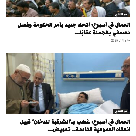
من الشارع
العمال في أسبوع: اتحاد جديد بأمر الحكومة وفصل
تعسفي بالجملة عقابًا...
مايو 14, 2025
من الشارع
العمال في أسبوع: غضب بـ"الشرقية للدخان" قبيل
انعقاد العمومية القادمة.. تعويض...