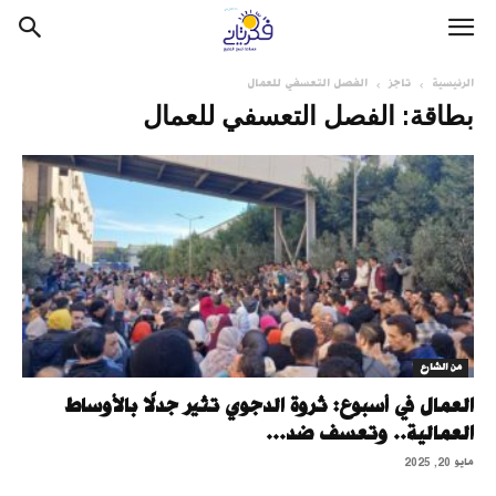
الرئيسية
تاجز
الفصل التعسفي للعمال
بطاقة: الفصل التعسفي للعمال
من الشارع
العمال في أسبوع: ثروة الدجوي تثير جدلًا بالأوساط
العمالية.. وتعسف ضد...
مايو 20, 2025