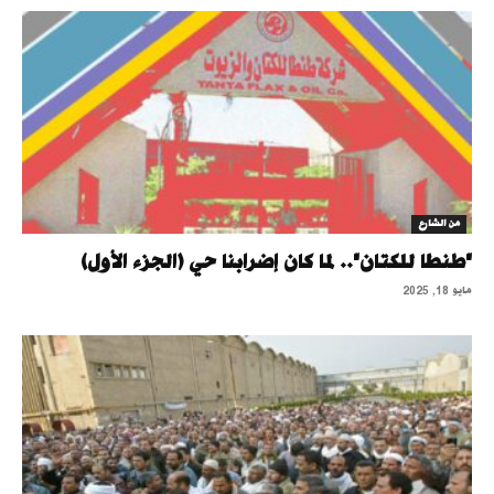
من الشارع
"طنطا للكتان".. لما كان إضرابنا حي (الجزء الأول)
مايو 18, 2025