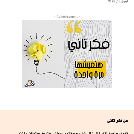
أبريل 15, 2025
- Advertisement -
عن فكر تانى
تهدف منصة "فكر تاني" إلى تقديم محتوى صحفي متنوع ومتوازن، يلتزم