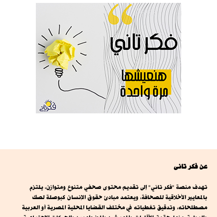
عن فكر تانى
تهدف منصة "فكر تاني" إلى تقديم محتوى صحفي متنوع ومتوازن، يلتزم
بالمعايير الأخلاقية للصحافة، ويعتمد مبادئ حقوق الإنسان كبوصلة لصك
مصطلحاته، وتدقيق تغطياته في مختلف القضايا المحلية المصرية أو العربية