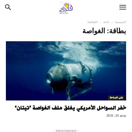
الرئيسية
تاجز
الغواصة
بطاقة: الغواصة
على الساحة
خفر السواحل الأمريكي يغلق ملف الغواصة "تيتان"
يونيو 24, 2023
- Advertisement -