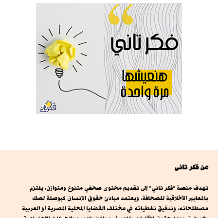
عن فكر تانى
تهدف منصة "فكر تاني" إلى تقديم محتوى صحفي متنوع ومتوازن، يلتزم
بالمعايير الأخلاقية للصحافة، ويعتمد مبادئ حقوق الإنسان كبوصلة لصك
مصطلحاته، وتدقيق تغطياته في مختلف القضايا المحلية المصرية أو العربية