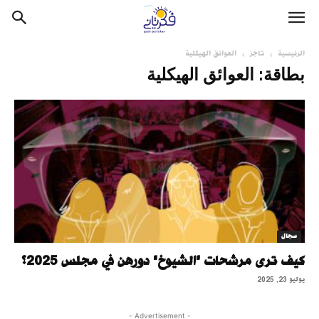
الرئيسية
تاجز
العوائق الهيكلية
بطاقة: العوائق الهيكلية
سجال
كيف ترى مرشحات "الشيوخ" دورهن في مجلس 2025؟
يوليو 23, 2025
- Advertisement -