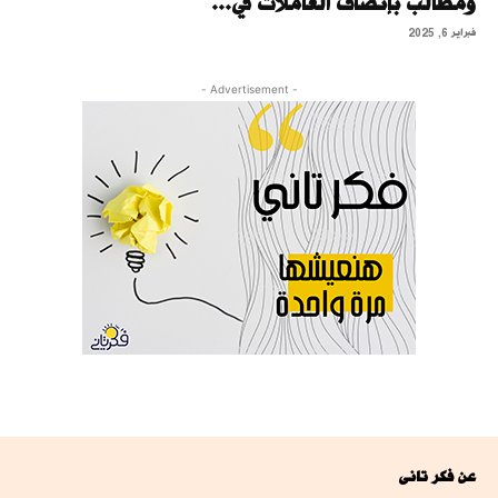
ومطالب بإنصاف العاملات في...
فبراير 6, 2025
- Advertisement -
عن فكر تانى