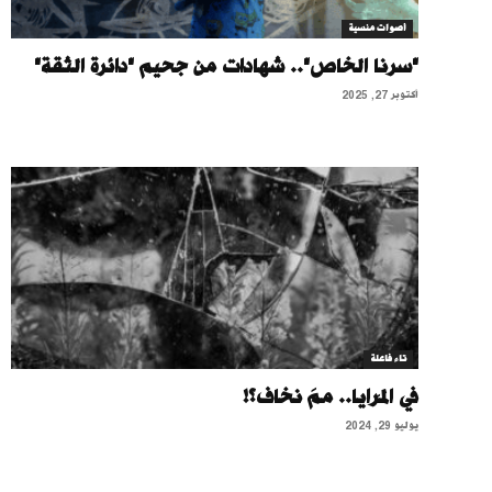
أصوات منسية
"سرنا الخاص".. شهادات من جحيم "دائرة الثقة"
أكتوبر 27, 2025
تاء فاعلة
في المَرايا.. ممَ نخاف؟!
يوليو 29, 2024