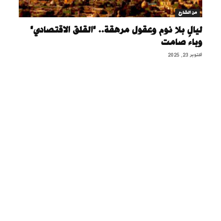
من الشارع
ليالٍ بلا نوم وعقول مرهقة.. "القلق الاقتصادي"
وباء صامت
أكتوبر 23, 2025