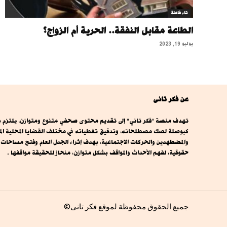
تاء فاعلة
الطاعة مقابل النفقة.. الحرية أم الزواج؟
يوليو 19, 2023
عن فكر تانى
تهدف منصة "فكر تاني" إلى تقديم محتوى صحفي متنوع ومتوازن، يلتزم بال
كبوصلة لصك مصطلحاته، وتدقيق تغطياته في مختلف القضايا المحلية المصري
والمضطهدين والحركات الاجتماعية، بهدف إثراء الجدل العام وفتح مساحا
حقوقية، لفهم الأحداث والمواقف بشكل متوازن، منحاز للحقيقة مواقفها .
جميع الحقوق محفوظة لموقع فكر تانى©