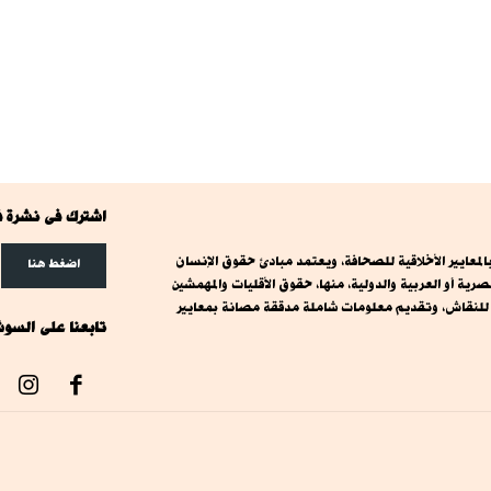
اشترك فى نشرة ف
معايير الأخلاقية للصحافة، ويعتمد مبادئ حقوق الإنسان
اضغط هنا
ة أو العربية والدولية، منها، حقوق الأقليات والمهمشين
ت للنقاش، وتقديم معلومات شاملة مدققة مصانة بمعايير
تابعنا على السوش