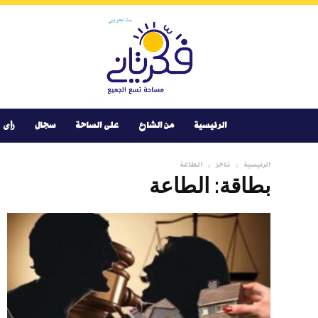
Youtube
Facebook
Instagram
Twitter
فكر
تانى
الرئيسية
من الشارع
على الساحة
سجال
رأى
الرئيسية
تاجز
الطاعة
بطاقة: الطاعة