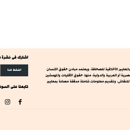
اشترك فى نشرة ف
معايير الأخلاقية للصحافة، ويعتمد مبادئ حقوق الإنسان
اضغط هنا
ة أو العربية والدولية، منها، حقوق الأقليات والمهمشين
ت للنقاش، وتقديم معلومات شاملة مدققة مصانة بمعايير
تابعنا على السوش