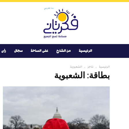
Youtube
Facebook
Instagram
Twitter
فكر
تانى
الرئيسية
من الشارع
على الساحة
سجال
رأى
الرئيسية
تاجز
الشعبوية
بطاقة: الشعبوية