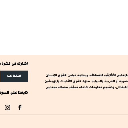
اشترك فى نشرة ف
معايير الأخلاقية للصحافة، ويعتمد مبادئ حقوق الإنسان
اضغط هنا
ة أو العربية والدولية، منها، حقوق الأقليات والمهمشين
ت للنقاش، وتقديم معلومات شاملة مدققة مصانة بمعايير
تابعنا على السوش