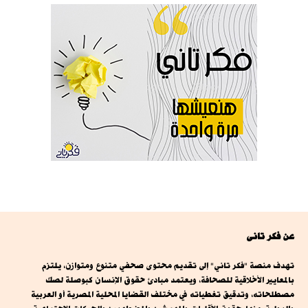
عن فكر تانى
تهدف منصة "فكر تاني" إلى تقديم محتوى صحفي متنوع ومتوازن، يلتزم
بالمعايير الأخلاقية للصحافة، ويعتمد مبادئ حقوق الإنسان كبوصلة لصك
مصطلحاته، وتدقيق تغطياته في مختلف القضايا المحلية المصرية أو العربية