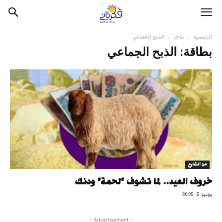
الرئيسية
تاجز
الذبح الجماعي
بطاقة: الذبح الجماعي
من الشارع
خروف العيد.. لما تشوف "لحمة" ودنك
يونيو 5, 2025
- Advertisement -