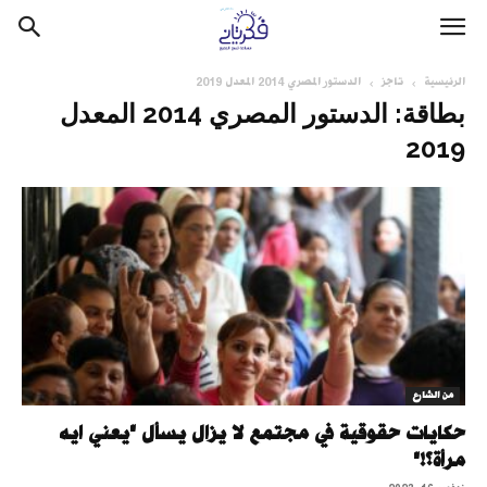
الرئيسية
تاجز
الدستور المصري 2014 المعدل 2019
بطاقة: الدستور المصري 2014 المعدل
2019
من الشارع
حكايات حقوقية في مجتمع لا يزال يسأل "يعني ايه
مرأة؟!"