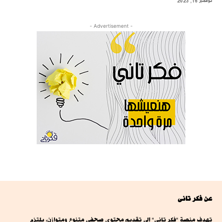
نوفمبر 16, 2023
- Advertisement -
عن فكر تانى
تهدف منصة "فكر تاني" إلى تقديم محتوى صحفي متنوع ومتوازن، يلتزم