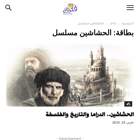
الرئيسية
تاجز
الحشاشين مسلسل
بطاقة: الحشاشين مسلسل
رأى
الحشاشين.. الدراما والتاريخ والفلسفة
مارس 24, 2024
- Advertisement -