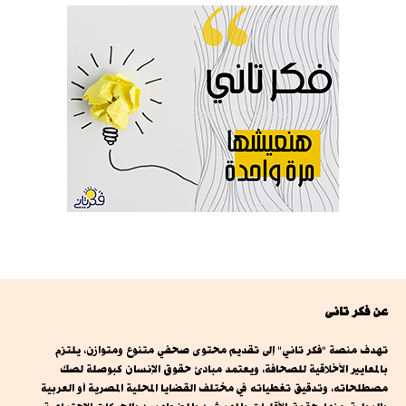
عن فكر تانى
تهدف منصة "فكر تاني" إلى تقديم محتوى صحفي متنوع ومتوازن، يلتزم
بالمعايير الأخلاقية للصحافة، ويعتمد مبادئ حقوق الإنسان كبوصلة لصك
مصطلحاته، وتدقيق تغطياته في مختلف القضايا المحلية المصرية أو العربية