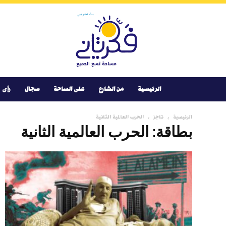
Youtube
Facebook
Instagram
Twitter
فكر
تانى
الرئيسية
من الشارع
على الساحة
سجال
رأى
الرئيسية
تاجز
الحرب العالمية الثانية
بطاقة: الحرب العالمية الثانية