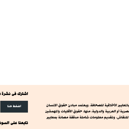
اشترك فى نشرة ف
معايير الأخلاقية للصحافة، ويعتمد مبادئ حقوق الإنسان
اضغط هنا
ة أو العربية والدولية، منها، حقوق الأقليات والمهمشين
ت للنقاش، وتقديم معلومات شاملة مدققة مصانة بمعايير
تابعنا على السوش