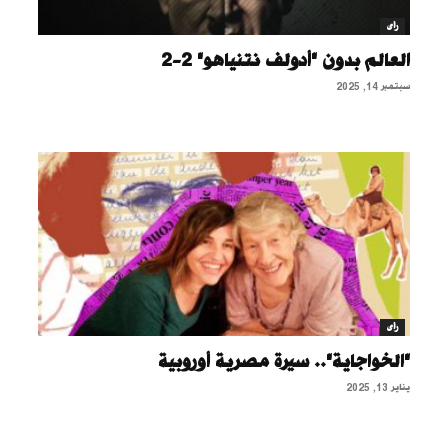
رأى
العالم بدون "أدولف نتنياهو" 2-2
سبتمبر 14, 2025
رأى
"الخواجاية".. سيرة مصرية أوروبية
يناير 13, 2025