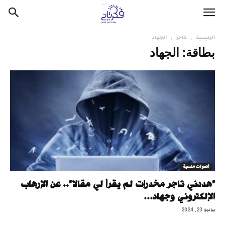
الرئيسية
تاجز
الجهاد
بطاقة: الجهاد
أصوات منسية
"هددني تاجر مخدرات لم يقرأ لي مقالا".. عن الإرهاب
الإلكتروني وجهاد...
يونيو 23, 2024