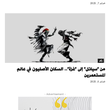
فبراير 7, 2025
رأى
من "سياتل" إلى "غزة".. السكان الأصليون في عالم
المستعمرين
فبراير 6, 2025
- Advertisement -