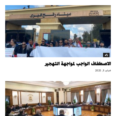
رأى
الاصطفاف الواجب لمواجهة التهجير
فبراير 9, 2025