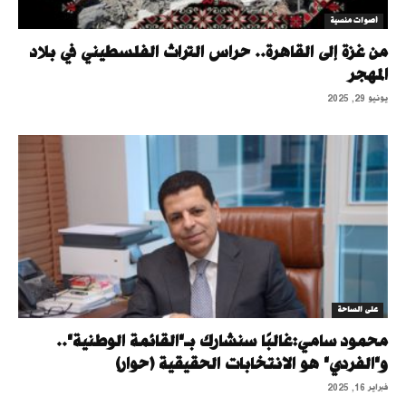
أصوات منسية
من غزة إلى القاهرة.. حراس التراث الفلسطيني في بلاد
المهجر
يونيو 29, 2025
على الساحة
محمود سامي:غالبًا سنشارك بـ"القائمة الوطنية"..
و"الفردي" هو الانتخابات الحقيقية (حوار)
فبراير 16, 2025