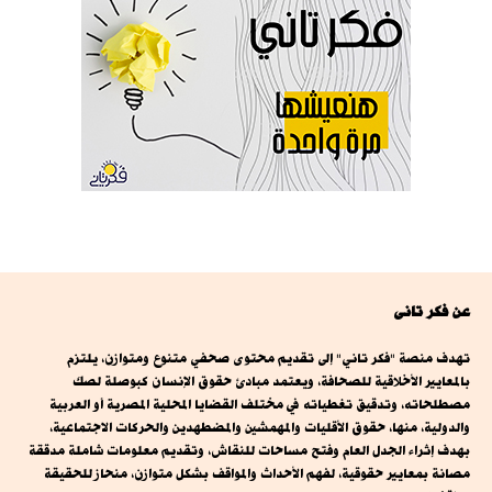
عن فكر تانى
تهدف منصة "فكر تاني" إلى تقديم محتوى صحفي متنوع ومتوازن، يلتزم
بالمعايير الأخلاقية للصحافة، ويعتمد مبادئ حقوق الإنسان كبوصلة لصك
مصطلحاته، وتدقيق تغطياته في مختلف القضايا المحلية المصرية أو العربية
والدولية، منها، حقوق الأقليات والمهمشين والمضطهدين والحركات الاجتماعية،
بهدف إثراء الجدل العام وفتح مساحات للنقاش، وتقديم معلومات شاملة مدققة
مصانة بمعايير حقوقية، لفهم الأحداث والمواقف بشكل متوازن، منحاز للحقيقة