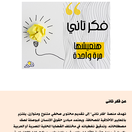
عن فكر تانى
تهدف منصة "فكر تاني" إلى تقديم محتوى صحفي متنوع ومتوازن، يلتزم
بالمعايير الأخلاقية للصحافة، ويعتمد مبادئ حقوق الإنسان كبوصلة لصك
مصطلحاته، وتدقيق تغطياته في مختلف القضايا المحلية المصرية أو العربية