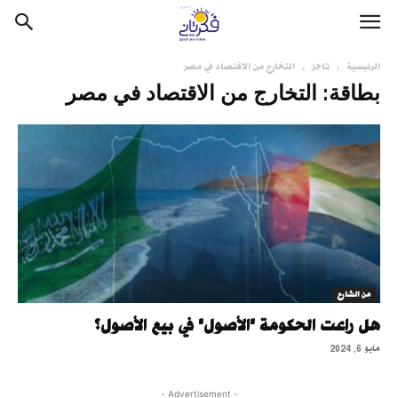
الرئيسية
تاجز
التخارج من الاقتصاد في مصر
بطاقة: التخارج من الاقتصاد في مصر
من الشارع
هل راعت الحكومة "الأصول" في بيع الأصول؟
مايو 6, 2024
- Advertisement -