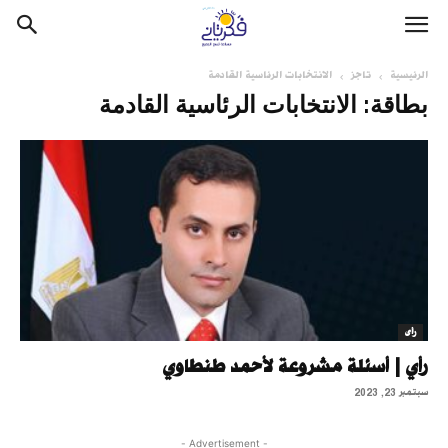
الرئيسية
تاجز
الانتخابات الرئاسية القادمة
بطاقة: الانتخابات الرئاسية القادمة
رأى
رأي | أسئلة مشروعة لأحمد طنطاوي
سبتمبر 23, 2023
- Advertisement -