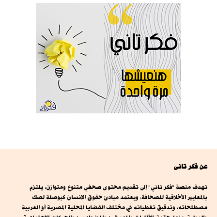
عن فكر تانى
تهدف منصة "فكر تاني" إلى تقديم محتوى صحفي متنوع ومتوازن، يلتزم
بالمعايير الأخلاقية للصحافة، ويعتمد مبادئ حقوق الإنسان كبوصلة لصك
مصطلحاته، وتدقيق تغطياته في مختلف القضايا المحلية المصرية أو العربية