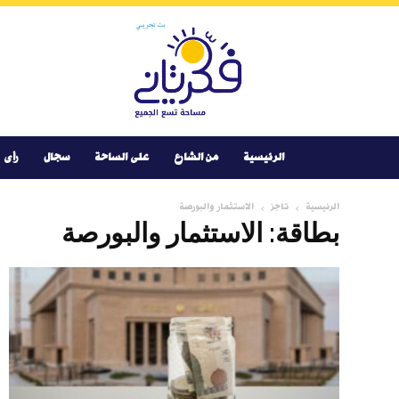
Youtube
Facebook
Instagram
Twitter
فكر
تانى
الرئيسية
من الشارع
على الساحة
سجال
رأى
الرئيسية
تاجز
الاستثمار والبورصة
بطاقة: الاستثمار والبورصة