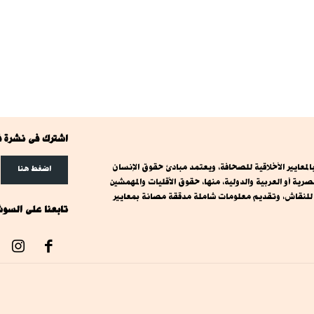
اشترك فى نشرة ف
معايير الأخلاقية للصحافة، ويعتمد مبادئ حقوق الإنسان
اضغط هنا
ة أو العربية والدولية، منها، حقوق الأقليات والمهمشين
ت للنقاش، وتقديم معلومات شاملة مدققة مصانة بمعايير
تابعنا على السوش