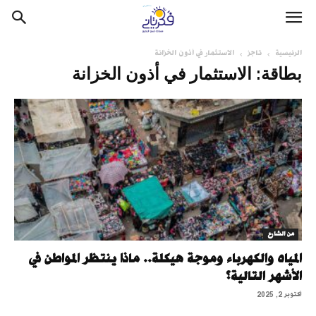
الرئيسية
تاجز
الاستثمار في أذون الخزانة
بطاقة: الاستثمار في أذون الخزانة
من الشارع
المياه والكهرباء وموجة هيكلة.. ماذا ينتظر المواطن في
الأشهر التالية؟
أكتوبر 2, 2025