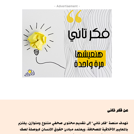
- Advertisement -
عن فكر تانى
تهدف منصة "فكر تاني" إلى تقديم محتوى صحفي متنوع ومتوازن، يلتزم
بالمعايير الأخلاقية للصحافة، ويعتمد مبادئ حقوق الإنسان كبوصلة لصك