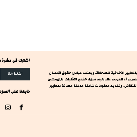
اشترك فى نشرة ف
معايير الأخلاقية للصحافة، ويعتمد مبادئ حقوق الإنسان
اضغط هنا
ة أو العربية والدولية، منها، حقوق الأقليات والمهمشين
ت للنقاش، وتقديم معلومات شاملة مدققة مصانة بمعايير
تابعنا على السوش