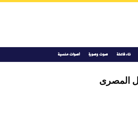
تاء فاعلة
صوت وصورة
أصوات منسية
مل المصرى