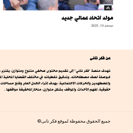
رأى
مولد اتحاد عمالي جديد
ديسمبر 14, 2023
عن فكر تانى
تهدف منصة "فكر تاني" إلى تقديم محتوى صحفي متنوع ومتوازن، يلتزم بال
كبوصلة لصك مصطلحاته، وتدقيق تغطياته في مختلف القضايا المحلية المصري
والمضطهدين والحركات الاجتماعية، بهدف إثراء الجدل العام وفتح مساحا
حقوقية، لفهم الأحداث والمواقف بشكل متوازن، منحاز للحقيقة مواقفها .
جميع الحقوق محفوظة لموقع فكر تانى©