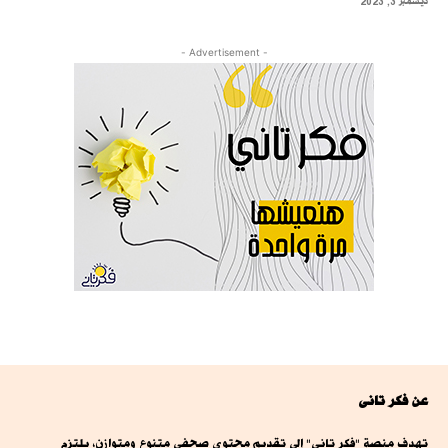
ديسمبر 3, 2023
- Advertisement -
عن فكر تانى
تهدف منصة "فكر تاني" إلى تقديم محتوى صحفي متنوع ومتوازن، يلتزم