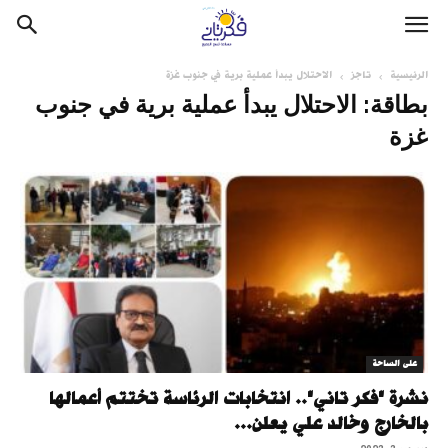
الرئيسية
تاجز
الاحتلال يبدأ عملية برية في جنوب غزة
بطاقة: الاحتلال يبدأ عملية برية في جنوب
غزة
على الساحة
نشرة "فكر تاني".. انتخابات الرئاسة تختتم أعمالها
بالخارج وخالد علي يعلن...