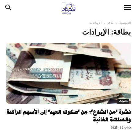
الرئيسية
تاجز
الإيرادات
بطاقة: الإيرادات
نشرات
نشرة "من الشارع": من "صكوك العيد" إلى الأسهم الراكدة
والصناعة الغائبة
يونيو 12, 2025