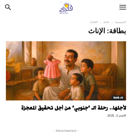
الرئيسية
تاجز
الإناث
بطاقة: الإناث
تاء فاعلة
لأجلها.. رحلة الـ "جنوبي" من أجل تحقيق المعجزة
أكتوبر 2, 2025
- Advertisement -