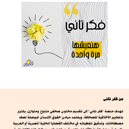
عن فكر تانى
تهدف منصة "فكر تاني" إلى تقديم محتوى صحفي متنوع ومتوازن، يلتزم
بالمعايير الأخلاقية للصحافة، ويعتمد مبادئ حقوق الإنسان كبوصلة لصك
مصطلحاته، وتدقيق تغطياته في مختلف القضايا المحلية المصرية أو العربية